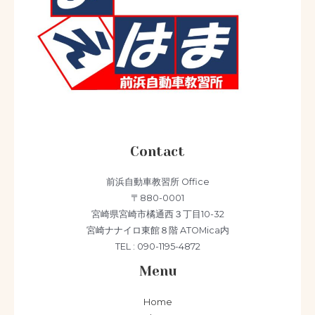
Contact
前浜自動車教習所 Office
〒880-0001
宮崎県宮崎市橘通西３丁目10-32
宮崎ナナイロ東館８階 ATOMica内
TEL : 090-1195-4872
Menu
Home